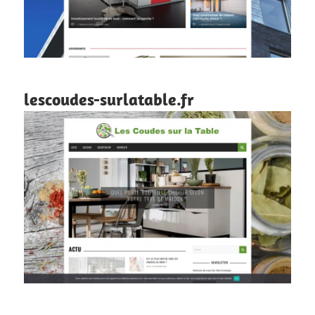
lescoudes-surlatable.fr