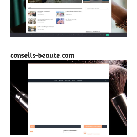
conseils-beaute.com