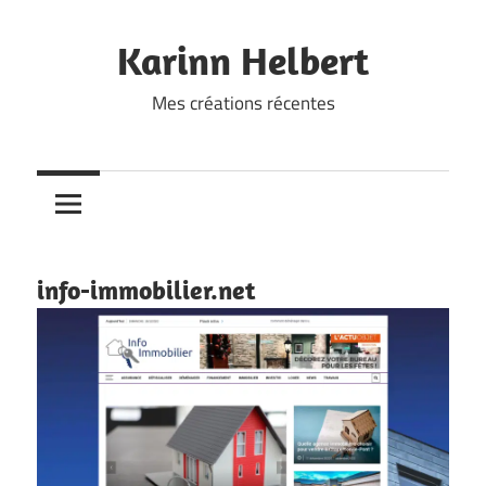
Skip
to
Karinn Helbert
content
Mes créations récentes
info-immobilier.net