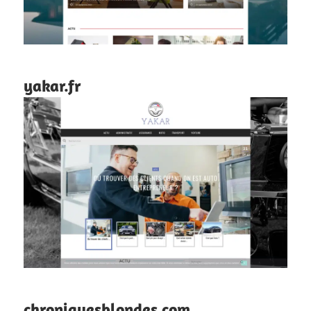
yakar.fr
chroniquesblondes.com