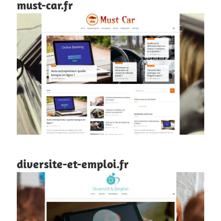
must-car.fr
diversite-et-emploi.fr