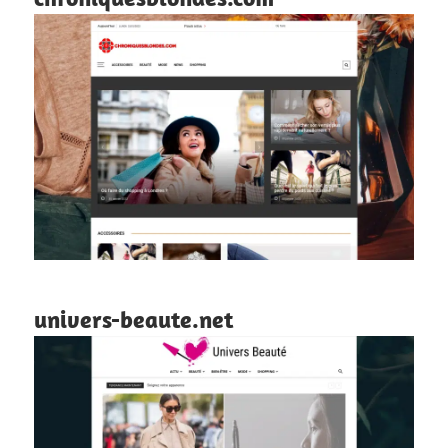
univers-beaute.net