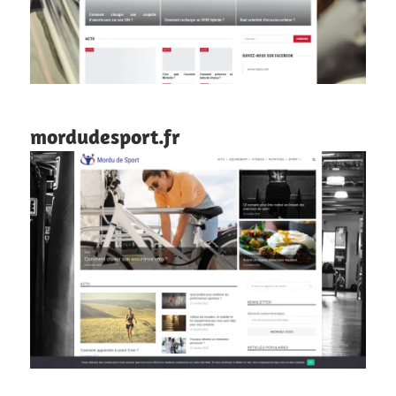
mordudesport.fr