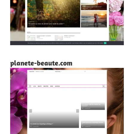
planete-beaute.com