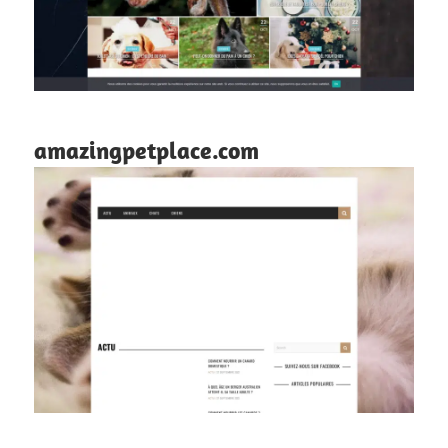
amazingpetplace.com