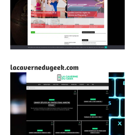
lacavernedugeek.com