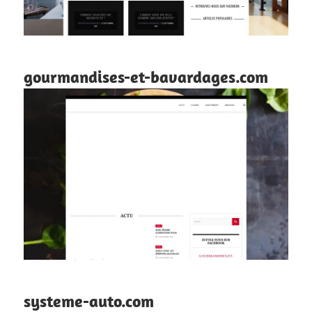
gourmandises-et-bavardages.com
systeme-auto.com