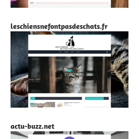
leschiensnefontpasdeschats.fr
actu-buzz.net