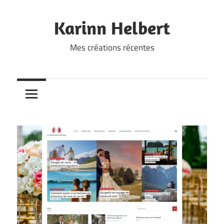
Skip
to
Karinn Helbert
content
Mes créations récentes