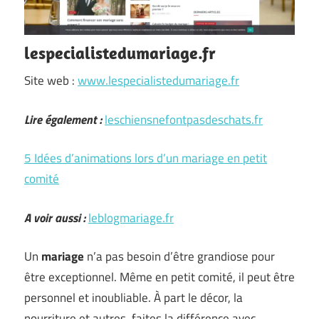
lespecialistedumariage.fr
Site web :
www.lespecialistedumariage.fr
Lire également :
leschiensnefontpasdeschats.fr
5 Idées d’animations lors d’un mariage en petit
comité
A voir aussi :
leblogmariage.fr
Un
mariage
n’a pas besoin d’être grandiose pour
être exceptionnel. Même en petit comité, il peut être
personnel et inoubliable. À part le décor, la
nourriture et autres, faites la différence avec