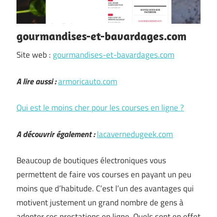
gourmandises-et-bavardages.com
Site web :
gourmandises-et-bavardages.com
A lire aussi :
armoricauto.com
Qui est le moins cher pour les courses en ligne ?
A découvrir également :
lacavernedugeek.com
Beaucoup de boutiques électroniques vous
permettent de faire vos courses en payant un peu
moins que d’habitude. C’est l’un des avantages qui
motivent justement un grand nombre de gens à
adopter ces prestations en ligne. Quels sont en effet