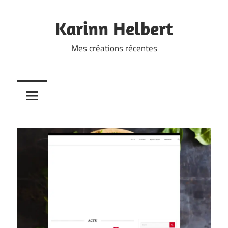
Skip
to
Karinn Helbert
content
Mes créations récentes